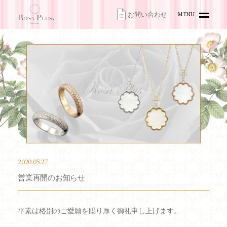
お問い合わせ
MENU
HOME
TOPICS
ITEMS
ACCESS
CONTACT
ONLINE SHOP
お問い合わせ
2020.05.27
営業再開のお知らせ
平素は格別のご愛願を賜り厚く御礼申し上げます。