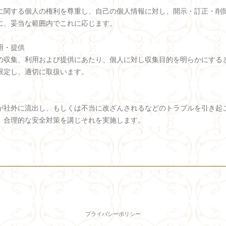
に関する個人の権利を尊重し、自己の個人情報に対し、開示・訂正・削
に、妥当な範囲内でこれに応じます。
用・提供
の収集、利用および提供にあたり、個人に対し収集目的を明らかにする
限定し、適切に取扱います。
が社外に流出し、もしくは不当に改ざんされるなどのトラブルを引き起
、合理的な安全対策を講じそれを実施します。
プライバシーポリシー