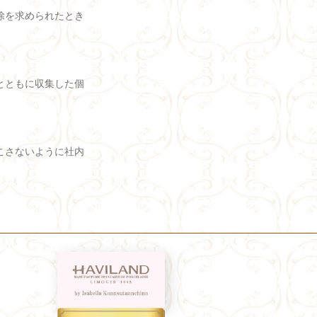
除を求められたとき
とともに収集した個
こさないように社内