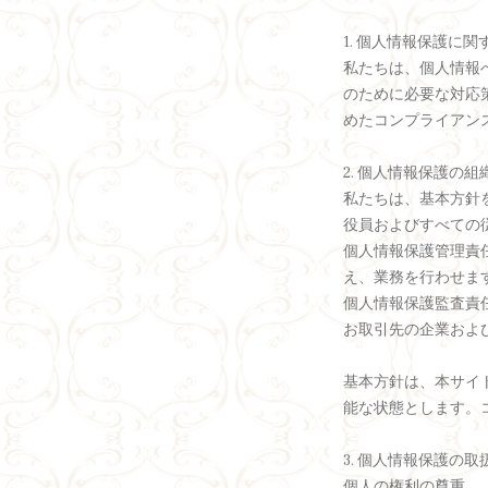
1. 個人情報保護に
私たちは、個人情報
のために必要な対応
めたコンプライアン
2. 個人情報保護の組
私たちは、基本方針
役員およびすべての
個人情報保護管理責
え、業務を行わせま
個人情報保護監査責
お取引先の企業およ
基本方針は、本サイ
能な状態とします。
3. 個人情報保護の取
個人の権利の尊重