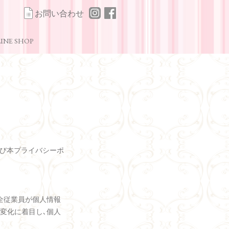
お問い合わせ
INE SHOP
及び本プライバシーポ
全従業員が個人情報
変化に着目し､個人
。