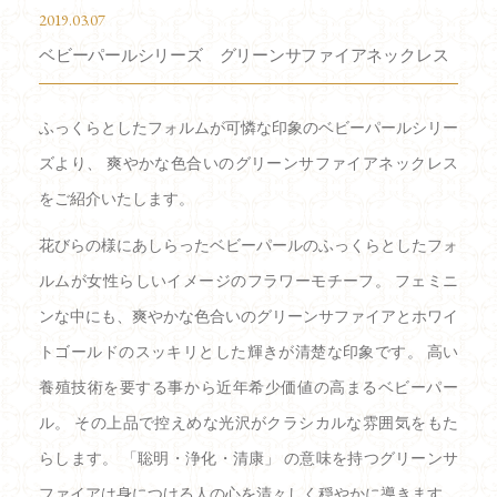
2019.03.07
ベビーパールシリーズ グリーンサファイアネックレス
ふっくらとしたフォルムが可憐な印象のベビーパールシリー
ズより、 爽やかな色合いのグリーンサファイアネックレス
をご紹介いたします。
花びらの様にあしらったベビーパールのふっくらとしたフォ
ルムが女性らしいイメージのフラワーモチーフ。 フェミニ
ンな中にも、爽やかな色合いのグリーンサファイアとホワイ
トゴールドのスッキリとした輝きが清楚な印象です。 高い
養殖技術を要する事から近年希少価値の高まるベビーパー
ル。 その上品で控えめな光沢がクラシカルな雰囲気をもた
らします。 「聡明・浄化・清康」 の意味を持つグリーンサ
ファイアは身につける人の心を清々しく穏やかに導きます。