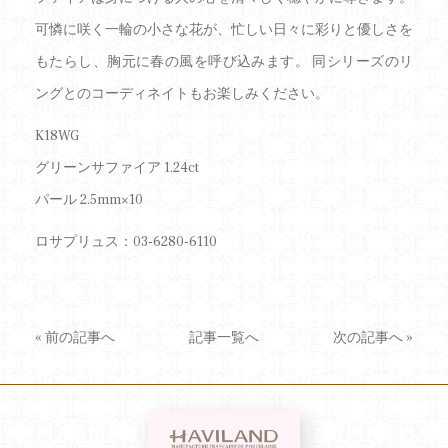
可憐に咲く一輪の小さな花が、忙しい日々に彩りと優しさを
もたらし、胸元に春の風を呼び込みます。 同シリーズのリ
ングとのコーディネイトもお楽しみください。
K18WG
グリーンサファイア 1.24ct
パール 2.5mm×10
ロサプリュス：03-6280-6110
«
前の記事へ
記事一覧へ
次の記事へ
»