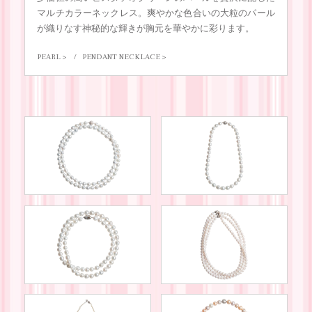
マルチカラーネックレス。爽やかな色合いの大粒のパール
が織りなす神秘的な輝きが胸元を華やかに彩ります。
PEARL
PENDANT NECKLACE