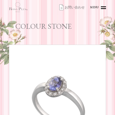
お問い合わせ
MENU
HOME
COLOUR STONE
TOPICS
ITEMS
ACCESS
CONTACT
ONLINE SHOP
お問い合わせ