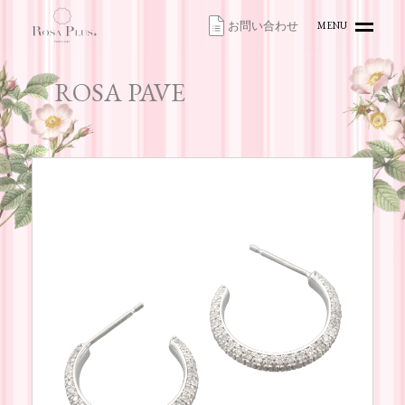
お問い合わせ
MENU
HOME
ROSA PAVE
TOPICS
ITEMS
ACCESS
CONTACT
ONLINE SHOP
お問い合わせ