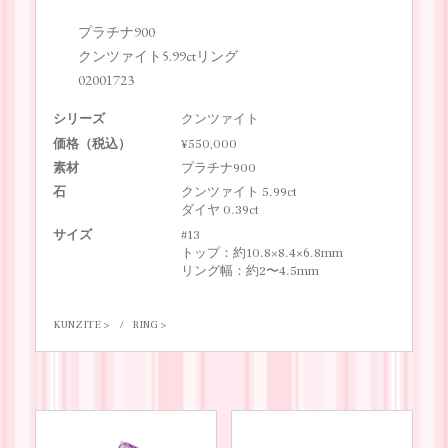
プラチナ900
クンツァイト5.99ctリング
02001723
シリーズ
クンツァイト
価格（税込）
¥550,000
素材
プラチナ900
石
クンツァイト 5.99ct
ダイヤ 0.39ct
サイズ
#13
トップ：約10.8×8.4×6.8mm
リング幅：約2〜4.5mm
KUNZITE
RING