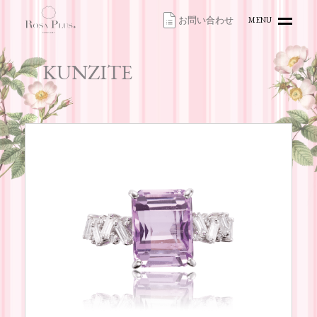
お問い合わせ
MENU
HOME
KUNZITE
TOPICS
ITEMS
ACCESS
CONTACT
ONLINE SHOP
お問い合わせ